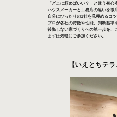
「どこに頼めばいい？」と迷う初心
ハウスメーカーと工務店の違いを徹
自分にぴったりの1社を見極めるコ
プロが各社の特徴や性能、判断基準
後悔しない家づくりへの第一歩を、
まずは気軽にご参加ください。
【いえとちテラス-