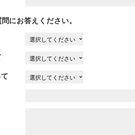
質問にお答えください。
て
いて