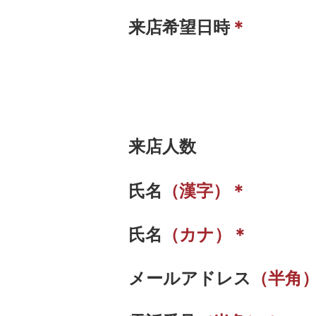
来店希望日時
＊
来店人数
氏名
（漢字）＊
氏名
（カナ）＊
メールアドレス
（半角