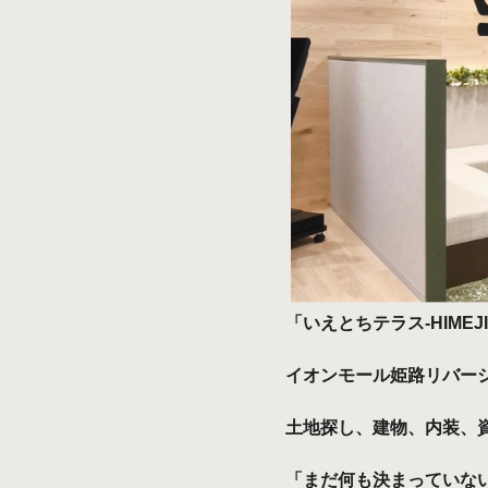
「いえとちテラス-HIM
イオンモール姫路リバー
土地探し、建物、内装、
「まだ何も決まっていな