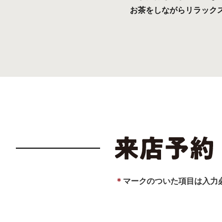
お茶をしながらリラック
＊
マークのついた項目は入力