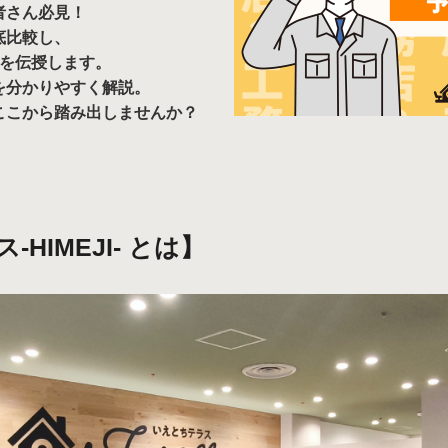
者さん必見！
底比較し、
ツを伝授します。
を分かりやすく解説。
ここから踏み出しませんか？
HIMEJI- とは】