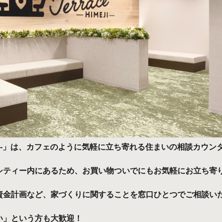
EJI-」は、カフェのように気軽に立ち寄れる住まいの相談カウン
シティー内にあるため、お買い物ついでにもお気軽にお立ち寄
資金計画など、家づくりに関することを窓口ひとつでご相談い
い」という方も大歓迎！