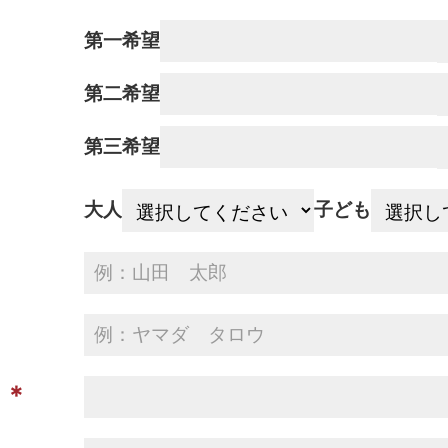
第一希望
第二希望
第三希望
大人
子ども
）＊